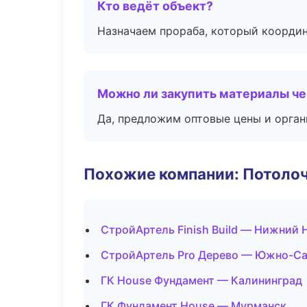
Кто ведёт объект?
Назначаем прораба, который координ
Можно ли закупить материалы че
Да, предложим оптовые цены и орган
Похожие компании: Потоло
СтройАртель Finish Build — Нижний 
СтройАртель Pro Дерево — Южно-С
ГК House Фундамент — Калининград
ГК Фундамент House — Мурманск