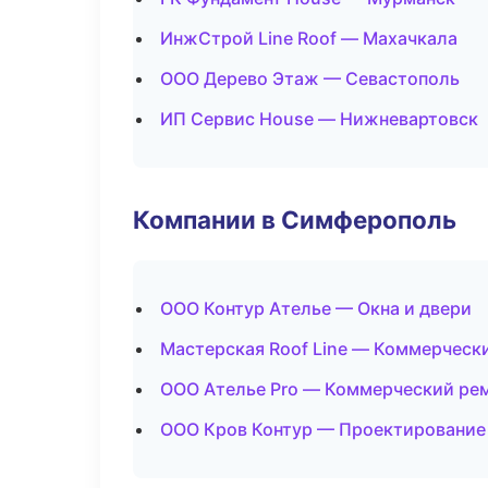
ИнжСтрой Line Roof — Махачкала
ООО Дерево Этаж — Севастополь
ИП Сервис House — Нижневартовск
Компании в Симферополь
ООО Контур Ателье — Окна и двери
Мастерская Roof Line — Коммерческ
ООО Ателье Pro — Коммерческий ре
ООО Кров Контур — Проектирование