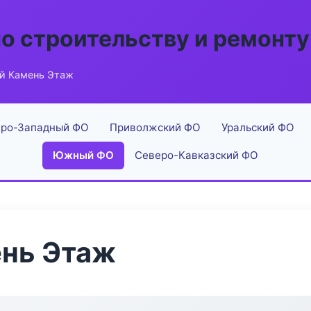
по строительству и ремонту
й Камень Этаж
ро-Западный ФО
Приволжский ФО
Уральский ФО
Южный ФО
Северо-Кавказский ФО
нь Этаж