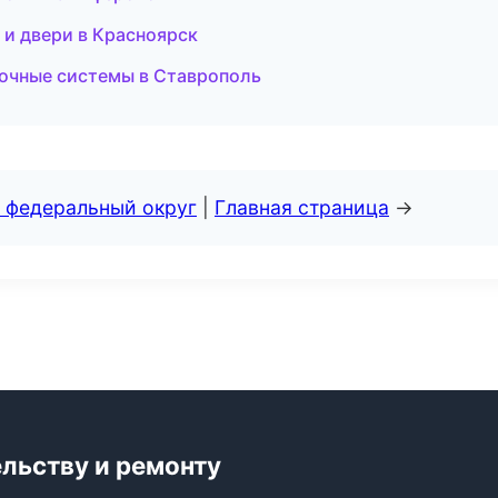
 и двери в Красноярск
чные системы в Ставрополь
 федеральный округ
|
Главная страница
→
ельству и ремонту