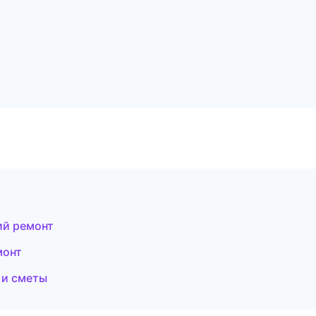
ий ремонт
монт
 и сметы