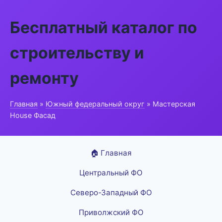
Бесплатный каталог по
строительству и
ремонту
Главная
»
Южный федеральный округ
» Мастерская
House Фасад
🏠 Главная
Центральный ФО
Северо-Западный ФО
Приволжский ФО