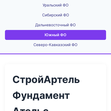
Уральский ФО
Сибирский ФО
Дальневосточный ФО
Южный ФО
Северо-Кавказский ФО
СтройАртель
Фундамент