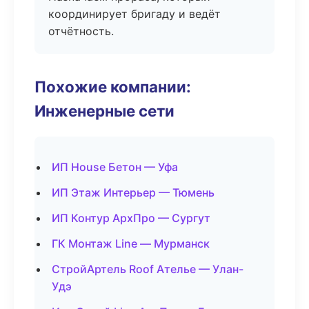
координирует бригаду и ведёт
отчётность.
Похожие компании:
Инженерные сети
ИП House Бетон — Уфа
ИП Этаж Интерьер — Тюмень
ИП Контур АрхПро — Сургут
ГК Монтаж Line — Мурманск
СтройАртель Roof Ателье — Улан-
Удэ