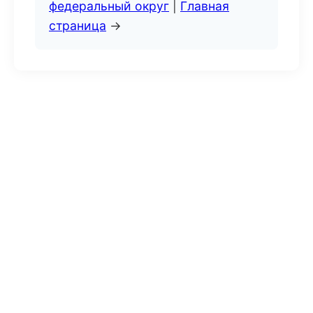
федеральный округ
|
Главная
страница
→