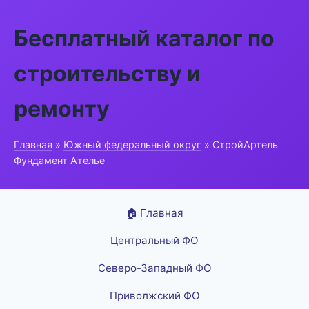
Бесплатный каталог по
строительству и
ремонту
Главная
»
Южный федеральный округ
» СтройАртель
Фундамент Ателье
🏠 Главная
Центральный ФО
Северо-Западный ФО
Приволжский ФО