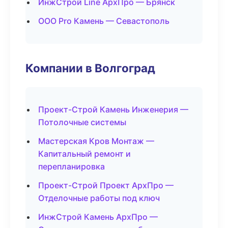
ИнжСтрой Line АрхПро — Брянск
ООО Pro Камень — Севастополь
Компании в Волгоград
Проект-Строй Камень Инженерия —
Потолочные системы
Мастерская Кров Монтаж —
Капитальный ремонт и
перепланировка
Проект-Строй Проект АрхПро —
Отделочные работы под ключ
ИнжСтрой Камень АрхПро —