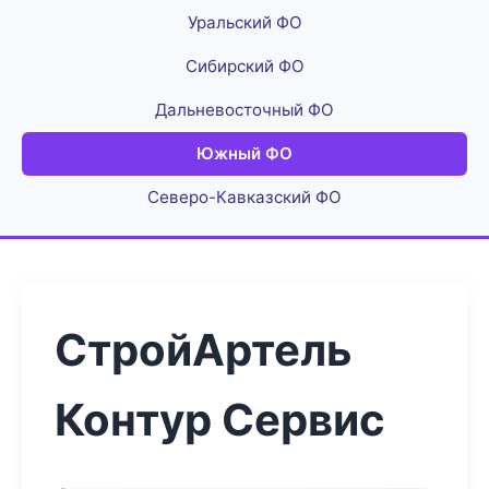
Уральский ФО
Сибирский ФО
Дальневосточный ФО
Южный ФО
Северо-Кавказский ФО
СтройАртель
Контур Сервис