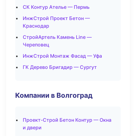
СК Контур Ателье — Пермь
ИнжСтрой Проект Бетон —
Краснодар
СтройАртель Камень Line —
Череповец
ИнжСтрой Монтаж Фасад — Уфа
ГК Дерево Бригадир — Сургут
Компании в Волгоград
Проект-Строй Бетон Контур — Окна
и двери