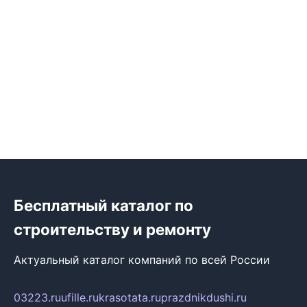
Бесплатный каталог по
строительству и ремонту
Актуальный каталог компаний по всей России
03223.ru
ufille.ru
krasotata.ru
prazdnikdushi.ru