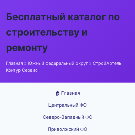
Бесплатный каталог по
строительству и
ремонту
Главная
»
Южный федеральный округ
» СтройАртель
Контур Сервис
🏠 Главная
Центральный ФО
Северо-Западный ФО
Приволжский ФО