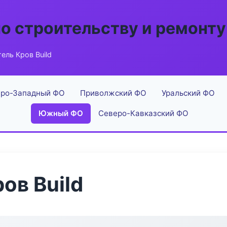
по строительству и ремонту
ель Кров Build
ро-Западный ФО
Приволжский ФО
Уральский ФО
Южный ФО
Северо-Кавказский ФО
ов Build