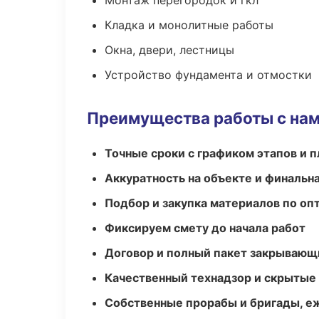
Монтаж перегородок и гкл
Кладка и монолитные работы
Окна, двери, лестницы
Устройство фундамента и отмостки
Преимущества работы с на
Точные сроки с графиком этапов и 
Аккуратность на объекте и финальн
Подбор и закупка материалов по о
Фиксируем смету до начала работ
Договор и полный пакет закрывающ
Качественный технадзор и скрытые
Собственные прорабы и бригады, е