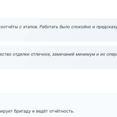
оотчёты с этапов. Работать было спокойно и предсказ
чество отделки отличное, замечаний минимум и их опер
ирует бригаду и ведёт отчётность.