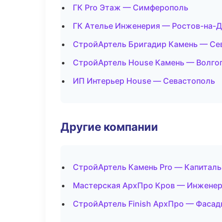
ГК Pro Этаж — Симферополь
ГК Ателье Инженерия — Ростов-на-
СтройАртель Бригадир Камень — Се
СтройАртель House Камень — Волго
ИП Интерьер House — Севастополь
Другие компании
СтройАртель Камень Pro — Капиталь
Мастерская АрхПро Кров — Инженерн
СтройАртель Finish АрхПро — Фасад