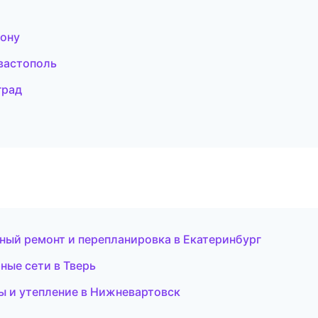
Дону
вастополь
град
ный ремонт и перепланировка в Екатеринбург
ые сети в Тверь
ы и утепление в Нижневартовск