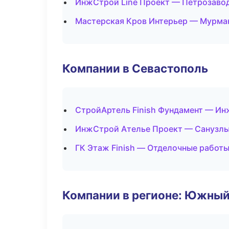
ИнжСтрой Line Проект — Петрозаво
Мастерская Кров Интерьер — Мурма
Компании в Севастополь
СтройАртель Finish Фундамент — Ин
ИнжСтрой Ателье Проект — Санузлы
ГК Этаж Finish — Отделочные работы
Компании в регионе: Южный