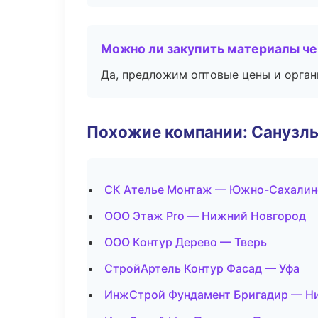
Можно ли закупить материалы че
Да, предложим оптовые цены и орган
Похожие компании: Санузлы
СК Ателье Монтаж — Южно-Сахалин
ООО Этаж Pro — Нижний Новгород
ООО Контур Дерево — Тверь
СтройАртель Контур Фасад — Уфа
ИнжСтрой Фундамент Бригадир — Н