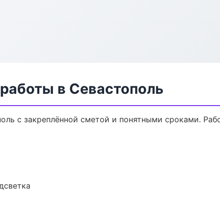
 работы в Севастополь
поль с закреплённой сметой и понятными сроками. Ра
одсветка