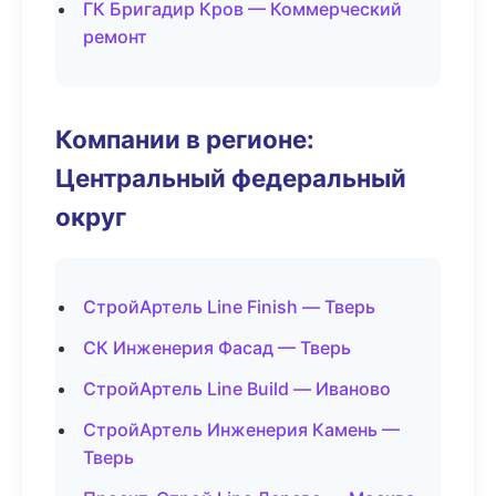
ГК Бригадир Кров — Коммерческий
ремонт
Компании в регионе:
Центральный федеральный
округ
СтройАртель Line Finish — Тверь
СК Инженерия Фасад — Тверь
СтройАртель Line Build — Иваново
СтройАртель Инженерия Камень —
Тверь