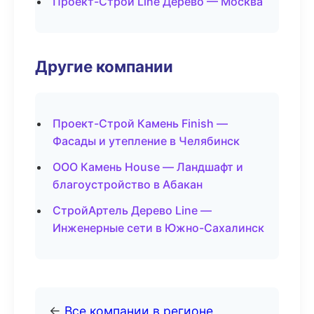
Проект-Строй Line Дерево — Москва
Другие компании
Проект-Строй Камень Finish —
Фасады и утепление в Челябинск
ООО Камень House — Ландшафт и
благоустройство в Абакан
СтройАртель Дерево Line —
Инженерные сети в Южно-Сахалинск
←
Все компании в регионе