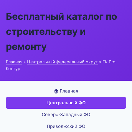
Бесплатный каталог по
строительству и
ремонту
Главная
»
Центральный федеральный округ
» ГК Pro
Контур
🏠 Главная
Центральный ФО
Северо-Западный ФО
Приволжский ФО