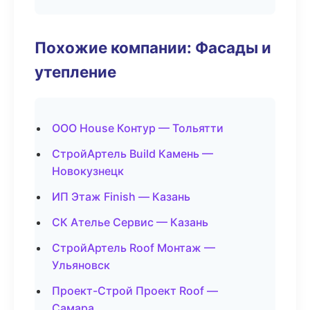
Похожие компании: Фасады и
утепление
ООО House Контур — Тольятти
СтройАртель Build Камень —
Новокузнецк
ИП Этаж Finish — Казань
СК Ателье Сервис — Казань
СтройАртель Roof Монтаж —
Ульяновск
Проект-Строй Проект Roof —
Самара