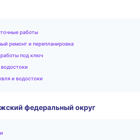
иточные работы
ый ремонт и перепланировка
 работы под ключ
 водостоки
овля и водостоки
лжский федеральный округ
ти