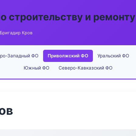
по строительству и ремонту
 Бригадир Кров
ро-Западный ФО
Приволжский ФО
Уральский ФО
Южный ФО
Северо-Кавказский ФО
ов