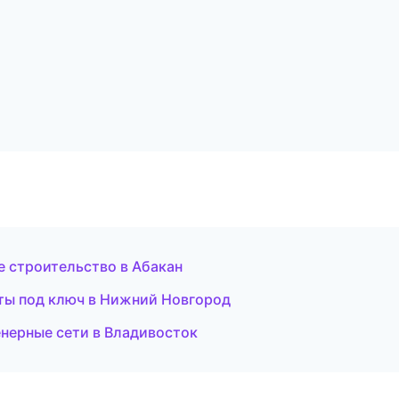
е строительство в Абакан
оты под ключ в Нижний Новгород
нерные сети в Владивосток