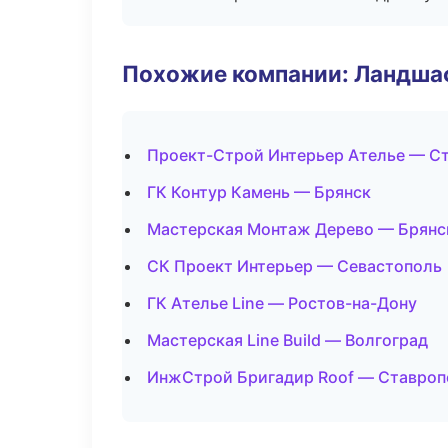
Похожие компании: Ландшаф
Проект-Строй Интерьер Ателье — С
ГК Контур Камень — Брянск
Мастерская Монтаж Дерево — Брянс
СК Проект Интерьер — Севастополь
ГК Ателье Line — Ростов-на-Дону
Мастерская Line Build — Волгоград
ИнжСтрой Бригадир Roof — Ставроп