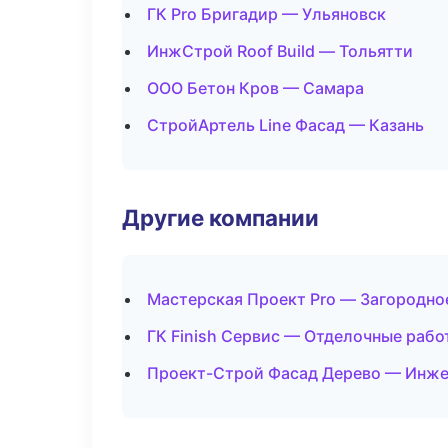
ГК Pro Бригадир — Ульяновск
ИнжСтрой Roof Build — Тольятти
ООО Бетон Кров — Самара
СтройАртель Line Фасад — Казань
Другие компании
Мастерская Проект Pro — Загородно
ГК Finish Сервис — Отделочные раб
Проект-Строй Фасад Дерево — Инже