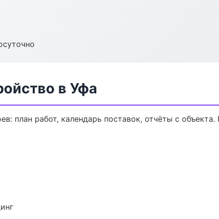
осуточно
ройство в Уфа
в: план работ, календарь поставок, отчёты с объекта. 
динг