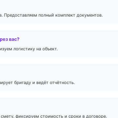
в. Предоставляем полный комплект документов.
рез вас?
изуем логистику на объект.
ирует бригаду и ведёт отчётность.
смету, фиксируем стоимость и сроки в договоре.