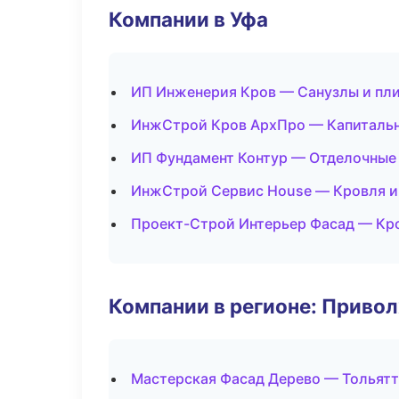
Компании в Уфа
ИП Инженерия Кров — Санузлы и пл
ИнжСтрой Кров АрхПро — Капитальн
ИП Фундамент Контур — Отделочные
ИнжСтрой Сервис House — Кровля и
Проект-Строй Интерьер Фасад — Кр
Компании в регионе: Приво
Мастерская Фасад Дерево — Тольят