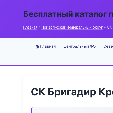
Бесплатный каталог 
Главная
»
Приволжский федеральный округ
» СК
🏠 Главная
Центральный ФО
Севе
СК Бригадир Кр