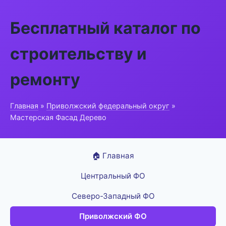
Бесплатный каталог по
строительству и
ремонту
Главная
»
Приволжский федеральный округ
»
Мастерская Фасад Дерево
🏠 Главная
Центральный ФО
Северо-Западный ФО
Приволжский ФО