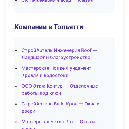
СК Инженерия Фасад — Кызыл
Компании в Тольятти
СтройАртель Инженерия Roof —
Ландшафт и благоустройство
Мастерская House Фундамент —
Кровля и водостоки
ООО Этаж Контур — Отделочные
работы под ключ
СтройАртель Build Кров — Окна и
двери
Мастерская Бетон Pro — Окна и
двери