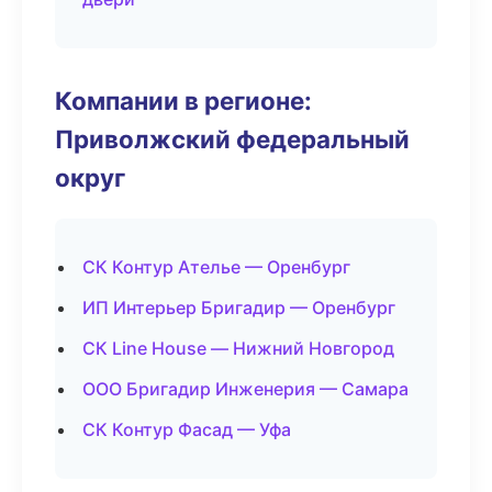
Компании в регионе:
Приволжский федеральный
округ
СК Контур Ателье — Оренбург
ИП Интерьер Бригадир — Оренбург
СК Line House — Нижний Новгород
ООО Бригадир Инженерия — Самара
СК Контур Фасад — Уфа