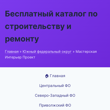
Бесплатный каталог по
строительству и
ремонту
Главная
»
Южный федеральный округ
» Мастерская
Интерьер Проект
🏠 Главная
Центральный ФО
Северо-Западный ФО
Приволжский ФО