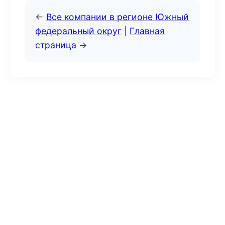
←
Все компании в регионе Южный
федеральный округ
|
Главная
страница
→