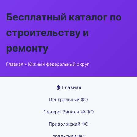
Бесплатный каталог по
строительству и
ремонту
Главная
»
Южный федеральный округ
🏠 Главная
Центральный ФО
Северо-Западный ФО
Приволжский ФО
Уральский ФО