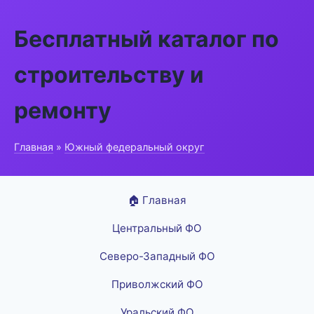
Бесплатный каталог по
строительству и
ремонту
Главная
»
Южный федеральный округ
🏠 Главная
Центральный ФО
Северо-Западный ФО
Приволжский ФО
Уральский ФО