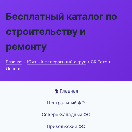
Бесплатный каталог по
строительству и
ремонту
Главная
»
Южный федеральный округ
» СК Бетон
Дерево
🏠 Главная
Центральный ФО
Северо-Западный ФО
Приволжский ФО