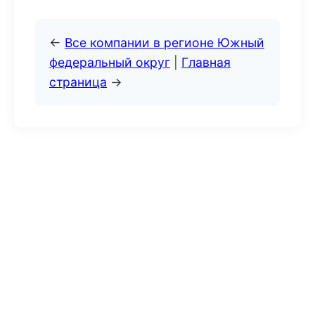
←
Все компании в регионе Южный
федеральный округ
|
Главная
страница
→