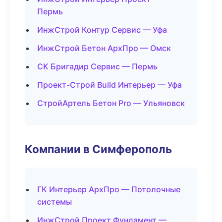
Пермь
ИнжСтрой Контур Сервис — Уфа
ИнжСтрой Бетон АрхПро — Омск
СК Бригадир Сервис — Пермь
Проект-Строй Build Интерьер — Уфа
СтройАртель Бетон Pro — Ульяновск
Компании в Симферополь
ГК Интерьер АрхПро — Потолочные
системы
ИнжСтрой Проект Фундамент —