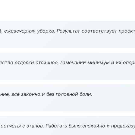
, ежевечерняя уборка. Результат соответствует проект
чество отделки отличное, замечаний минимум и их опер
ие, всё законно и без головной боли.
оотчёты с этапов. Работать было спокойно и предсказ