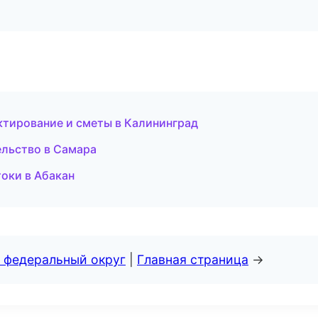
тирование и сметы в Калининград
ельство в Самара
оки в Абакан
 федеральный округ
|
Главная страница
→