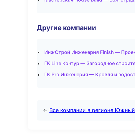
Другие компании
ИнжСтрой Инженерия Finish — Проек
ГК Line Контур — Загородное строит
ГК Pro Инженерия — Кровля и водост
←
Все компании в регионе Южный